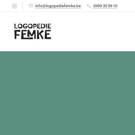
info@logopediefemke.be
0499 35 99 10