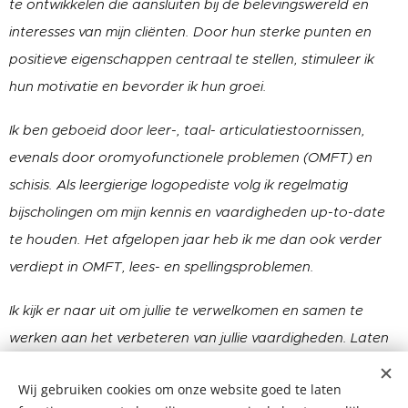
te ontwikkelen die aansluiten bij de belevingswereld en
interesses van mijn cliënten. Door hun sterke punten en
positieve eigenschappen centraal te stellen, stimuleer ik
hun motivatie en bevorder ik hun groei.
Ik ben geboeid door leer-, taal- articulatiestoornissen,
evenals door oromyofunctionele problemen (OMFT) en
schisis. Als leergierige logopediste volg ik regelmatig
bijscholingen om mijn kennis en vaardigheden up-to-date
te houden. Het afgelopen jaar heb ik me dan ook verder
verdiept in OMFT, lees- en spellingsproblemen.
Ik kijk er naar uit om jullie te verwelkomen en samen te
werken aan het verbeteren van jullie vaardigheden. Laten
we samen groeien en stralen!
Wij gebruiken cookies om onze website goed te laten