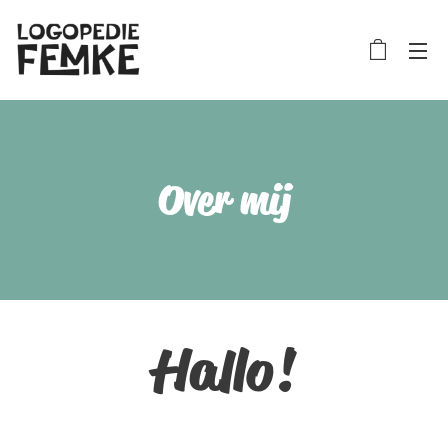
Over mij
Hallo!