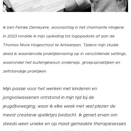
Ik ben Femke Demeyere, woonachtig in het charmante Hingene.
In 2023 rondde ik mijn opleiding tot logopediste af aan de
Thomas More Hogeschool te Antwerpen. Tijdens mijn studie
deed ik waardevolle praktijkervaring op in verschillende settings,
waaronder het buitengewoon onderwijs, groepspraktijken en
zelfstandige praktijken.
Mijn passie voor het werken met kinderen en
jongvolwassenen ontstond in mijn tijd bij de
jeugdbeweging, waar ik elke week met veel plezier de
meest creatieve spelletjes bedacht. Ik geniet ervan om
steeds weer unieke en op maat gemaakte therapiesessies