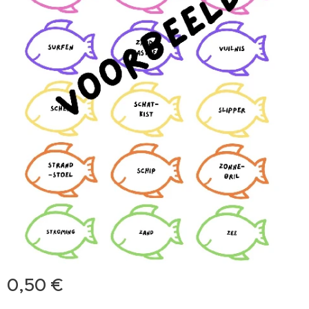
0,50
€