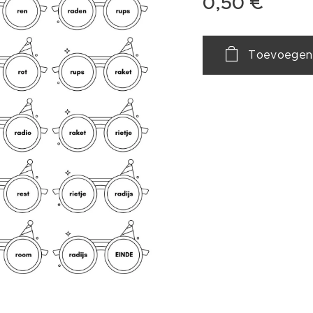
0,50
€
Toevoegen