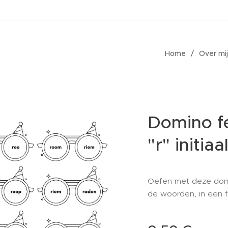
Home
Over mij
Domino fe
"r" initiaa
Oefen met deze domi
de woorden, in een f