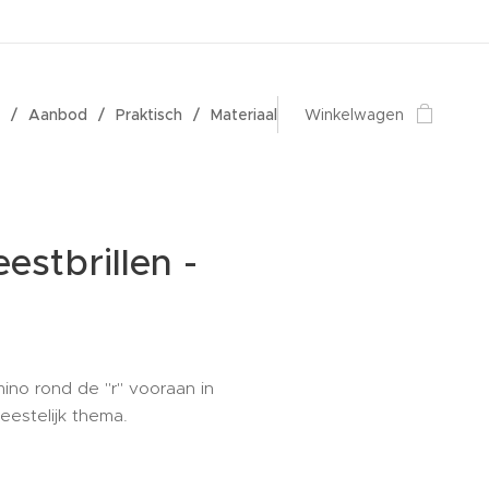
Aanbod
Praktisch
Materiaal
Winkelwagen
estbrillen -
l
no rond de "r" vooraan in
eestelijk thema.