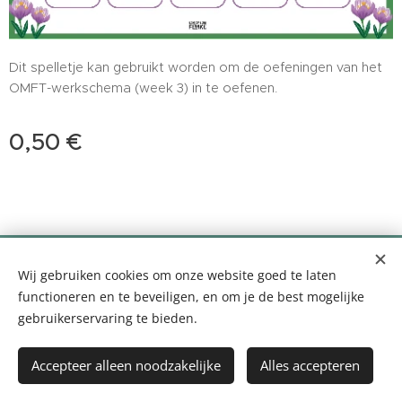
Dit spelletje kan gebruikt worden om de oefeningen van het
OMFT-werkschema (week 3) in te oefenen.
0,50
€
0499 35 99 10 - info@logopediefemke.be
Wij gebruiken cookies om onze website goed te laten
Louis Segersstraat 14, 2880 Bornem
Cookies
functioneren en te beveiligen, en om je de best mogelijke
gebruikerservaring te bieden.
Toevoegen aan de winkelwagen
Accepteer alleen noodzakelijke
Alles accepteren