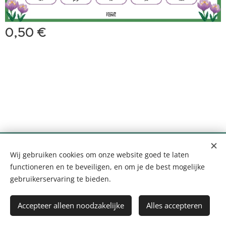
0,50
€
0499 35 99 10 - info@logopediefemke.be
Wij gebruiken cookies om onze website goed te laten
Louis Segersstraat 14, 2880 Bornem
Cookies
functioneren en te beveiligen, en om je de best mogelijke
gebruikerservaring te bieden.
Toevoegen aan de winkelwagen
Accepteer alleen noodzakelijke
Alles accepteren