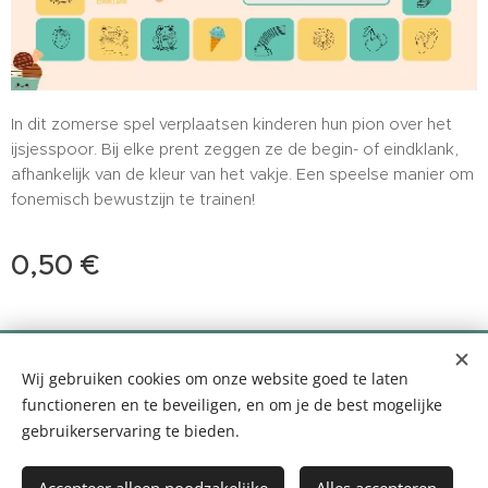
In dit zomerse spel verplaatsen kinderen hun pion over het
ijsjesspoor. Bij elke prent zeggen ze de begin- of eindklank,
afhankelijk van de kleur van het vakje. Een speelse manier om
fonemisch bewustzijn te trainen!
0,50
€
0499 35 99 10 - info@logopediefemke.be
Wij gebruiken cookies om onze website goed te laten
Louis Segersstraat 14, 2880 Bornem
Cookies
functioneren en te beveiligen, en om je de best mogelijke
gebruikerservaring te bieden.
Toevoegen aan de winkelwagen