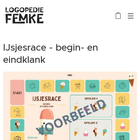
IJsjesrace - begin- en
eindklank