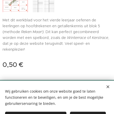
Met dit werkblad voor het vierde leerjaar oefenen de
leerlingen op hoofdrekenen en getallenkennis uit blok 5
(methode
Reken Maar!)
. Dit kan perfect gecombineerd
worden met een spelbord, zoals de
Winterrace
of
Kerstrace
,
dat je op deze website terugvindt. Veel speel- en
rekenplezier!
0,50
€
0499 35 99 10 - info@logopediefemke.be
Wij gebruiken cookies om onze website goed te laten
Louis Segersstraat 14, 2880 Bornem
Cookies
functioneren en te beveiligen, en om je de best mogelijke
gebruikerservaring te bieden.