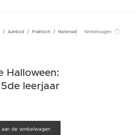
Aanbod
Praktisch
Materiaal
Winkelwagen
e Halloween:
 5de leerjaar
 aan de winkelwagen