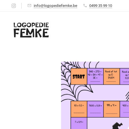
info@logopediefemke.be
0499 35 99 10