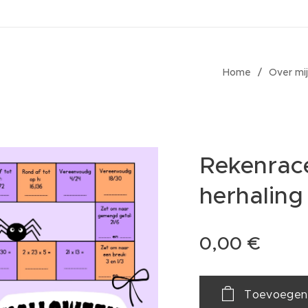
Home
Over mij
Rekenrac
herhaling
0,00
€
Toevoegen