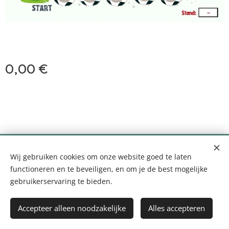
0,00
€
0499 35 99 10 - info@logopediefemke.be
Wij gebruiken cookies om onze website goed te laten
Louis Segersstraat 14, 2880 Bornem
Cookies
functioneren en te beveiligen, en om je de best mogelijke
gebruikerservaring te bieden.
Toevoegen aan de winkelwagen
Accepteer alleen noodzakelijke
Alles accepteren