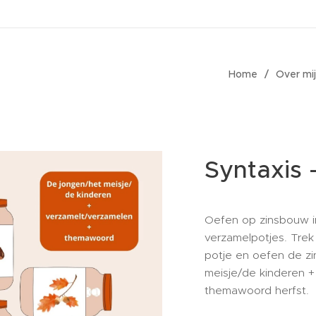
Home
Over mij
Syntaxis -
Oefen op zinsbouw i
verzamelpotjes. Tre
potje en oefen de zi
meisje/de kinderen +
themawoord herfst.