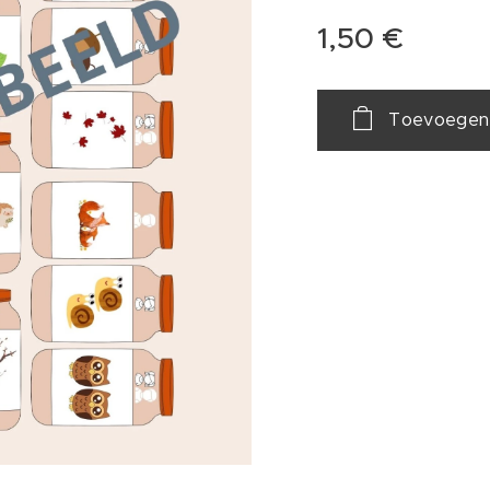
1,50
€
Toevoegen