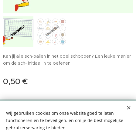
Kan jij alle sch-ballen in het doel schoppen? Een leuke manier
om de sch- initiaal in te oefenen.
0,50
€
0499 35 99 10 - info@logopediefemke.be
Wij gebruiken cookies om onze website goed te laten
Louis Segersstraat 14, 2880 Bornem
Cookies
functioneren en te beveiligen, en om je de best mogelijke
gebruikerservaring te bieden.